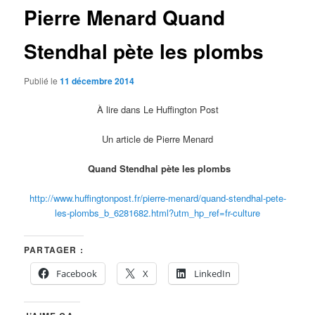
Pierre Menard Quand
Stendhal pète les plombs
Publié le
11 décembre 2014
À lire dans Le Huffington Post
Un article de Pierre Menard
Quand Stendhal pète les plombs
http://www.huffingtonpost.fr/pierre-menard/quand-stendhal-pete-
les-plombs_b_6281682.html?utm_hp_ref=fr-culture
PARTAGER :
Facebook
X
LinkedIn