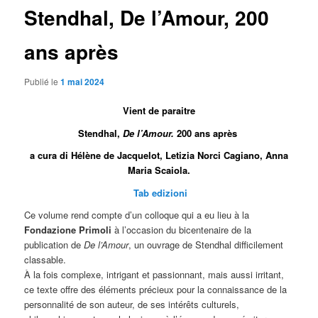
Stendhal, De l’Amour, 200
ans après
Publié le
1 mai 2024
Vient de paraitre
Stendhal,
De l’Amour.
200 ans après
a cura di Hélène de Jacquelot, Letizia Norci Cagiano, Anna
Maria Scaiola.
Tab edizioni
Ce volume rend compte d’un colloque qui a eu lieu à la
Fondazione Primoli
à l’occasion du bicentenaire de la
publication de
De l’Amour
, un ouvrage de Stendhal difficilement
classable.
À la fois complexe, intrigant et passionnant, mais aussi irritant,
ce texte offre des éléments précieux pour la connaissance de la
personnalité de son auteur, de ses intérêts culturels,