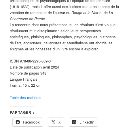
philosophiques et psychologiques à l’époque de son écriture
(1819-1822), mais il offre aussi des indices sur la naissance de la
vocation de romancier de l’auteur du
Rouge et le Noir
et de
La
Chartreuse de Parme
.
La rencontre dont nous présentons ici les résultats s’est voulue
résolument multidisciplinaire : selon leurs perspectives
spécifiques, philologues, philosophes, psychologues, historiens
de l’art, anglicistes, italianistes et stendhaliens ont abordé les
énigmes et les richesses d’un livre encore à explorer.
ISBN 978-88-9295-889-0
Date de publication avril 2024
Nombre de pages 348
Langue Français
Format 15 x 22 cm
Table des matières
PARTAGER :
Facebook
X
LinkedIn